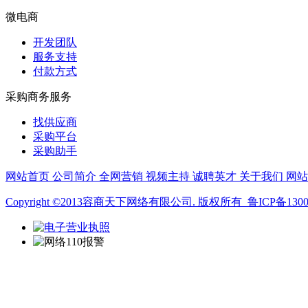
微电商
开发团队
服务支持
付款方式
采购商务服务
找供应商
采购平台
采购助手
网站首页
公司简介
全网营销
视频主持
诚聘英才
关于我们
网
Copyright ©2013容商天下网络有限公司. 版权所有 鲁ICP备13008