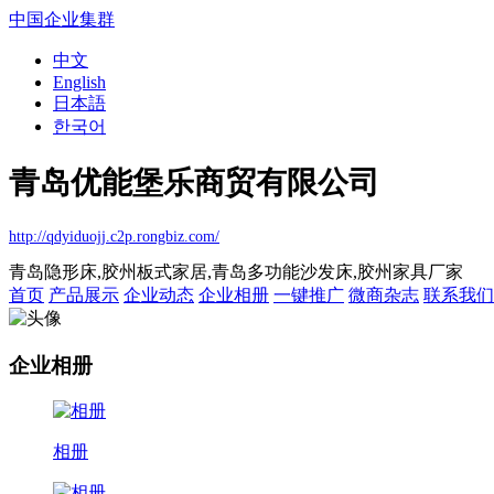
中国企业集群
中文
English
日本語
한국어
青岛优能堡乐商贸有限公司
http://qdyiduojj.c2p.rongbiz.com/
青岛隐形床,胶州板式家居,青岛多功能沙发床,胶州家具厂家
首页
产品展示
企业动态
企业相册
一键推广
微商杂志
联系我们
企业相册
相册